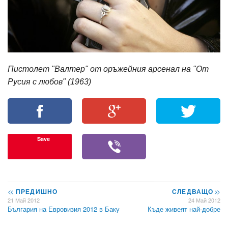
Пистолет "Валтер" от оръжейния арсенал на "От
Русия с любов" (1963)
Save
<<
ПРЕДИШНО
СЛЕДВАЩО
>>
21 Май 2012
24 Май 2012
България на Евровизия 2012 в Баку
Къде живеят най-добре