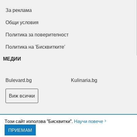
За реклама
Общи условия
Политика за поверителност
Политика на 'Бисквитките'
МЕДИИ
Bulevard.bg
Kulinaria.bg
Виж всички
Tози сайт използва "Бисквитки".
Научи повече
ПРИЕМАМ
Copyright © 2026 Ксениум ООД. Всички права запазени.
Developed by