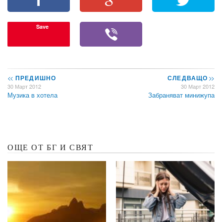
Save
<<
ПРЕДИШНО
СЛЕДВАЩО
>>
30 Март 2012
30 Март 2012
Музика в хотела
Забраняват минижупа
ОЩЕ ОТ БГ И СВЯТ