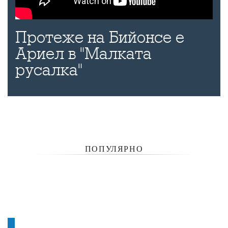
Протеже на Бийонсе е
Ариел в "Малката
русалка"
ПОПУЛЯРНО