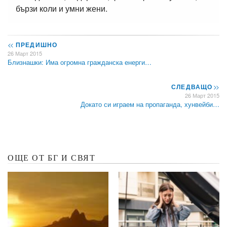
бързи коли и умни жени.
<<
ПРЕДИШНО
26 Март 2015
Близнашки: Има огромна гражданска енерги…
СЛЕДВАЩО
>>
26 Март 2015
Докато си играем на пропаганда, хунвейби…
ОЩЕ ОТ БГ И СВЯТ