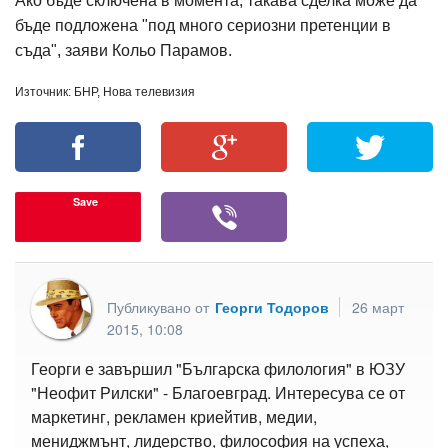
Ако бъде сключена в момента, такава сделка може да
бъде подложена "под много сериозни претенции в
съда", заяви Кольо Парамов.
Източник: БНР, Нова телевизия
Save
Публикувано от
Георги Тодоров
26 март
2015, 10:08
Георги е завършил "Българска филология" в ЮЗУ
"Неофит Рилски" - Благоевград. Интересува се от
маркетинг, рекламен криейтив, медии,
мениджмънт, лидерство, философия на успеха,