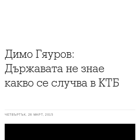
Димо Гяуров:
Държавата не знае
какво се случва в КТБ
ЧЕТВЪРТЪК, 26 МАРТ, 2015