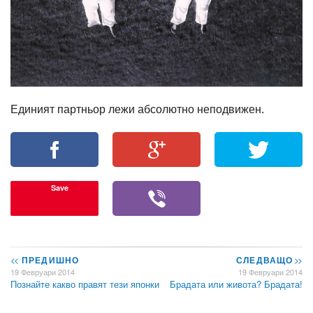
Единият партньор лежи абсолютно неподвижен.
Save
<<
ПРЕДИШНО
СЛЕДВАЩО
>>
19 Февруари 2014
19 Февруари 2014
Познайте какво правят тези японки
Брадата или живота? Брадата!