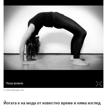
Поза колело
© nelumboyoga.com
Йогата е на мода от известно време и няма изглед