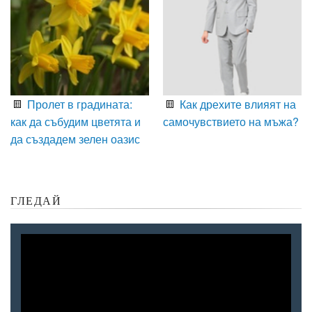
Пролет в градината:
Как дрехите влияят на
как да събудим цветята и
самочувствието на мъжа?
да създадем зелен оазис
ГЛЕДАЙ