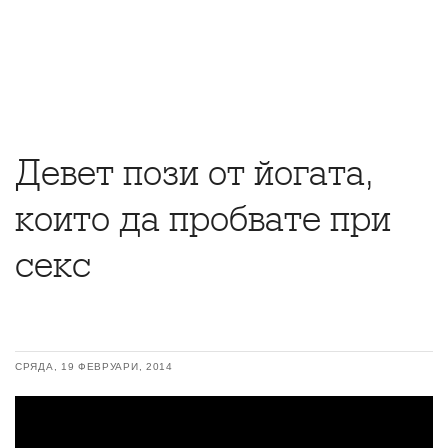
Девет пози от йогата,
които да пробвате при
секс
СРЯДА, 19 ФЕВРУАРИ, 2014