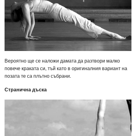
Вероятно ще се наложи дамата да разтвори малко
повече краката си, тъй като в оригиналния вариант на
позата те са плътно събрани.
Странична дъска