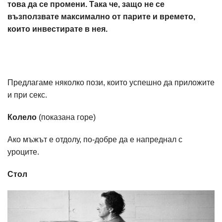
това да се промени. Така че, защо не се
възползвате максимално от парите и времето,
които инвестирате в нея.
Предлагаме няколко пози, които успешно да приложите
и при секс.
Колело
(показана горе)
Ако мъжът е отдолу, по-добре да е напреднал с
уроците.
Стол