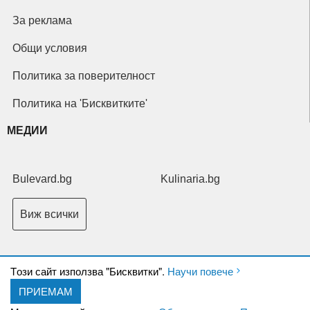
За реклама
Общи условия
Политика за поверителност
Политика на 'Бисквитките'
МЕДИИ
Bulevard.bg
Kulinaria.bg
Виж всички
Tози сайт използва "Бисквитки".
Научи повече
ПРИЕМАМ
Copyright © 2026 Ксениум ООД. Всички права запазени.
Developed by