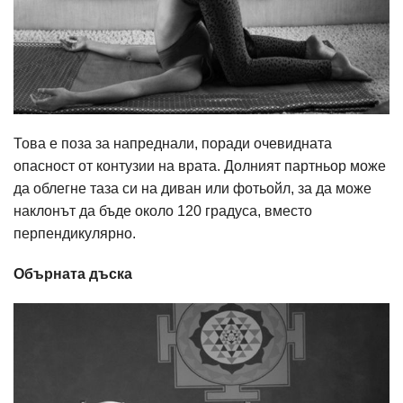
Това е поза за напреднали, поради очевидната
опасност от контузии на врата. Долният партньор може
да облегне таза си на диван или фотьойл, за да може
наклонът да бъде около 120 градуса, вместо
перпендикулярно.
Обърната дъска