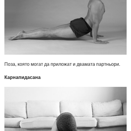
Поза, която могат да приложат и двамата партньори.
Карнапидасана