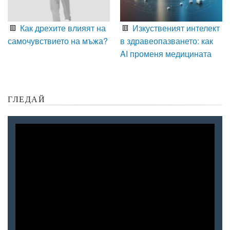
Как дрехите влияят на
Изкуственият интелект
самочувствието на мъжа?
в здравеопазването: как
AI променя медицината
ГЛЕДАЙ