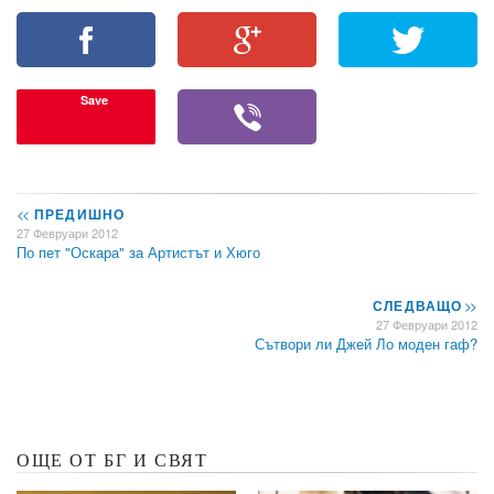
Save
<<
ПРЕДИШНО
27 Февруари 2012
По пет "Оскара" за Артистът и Хюго
СЛЕДВАЩО
>>
27 Февруари 2012
Сътвори ли Джей Ло моден гаф?
ОЩЕ ОТ БГ И СВЯТ