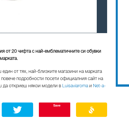
ия от 20 чифта с най-емблематичните си обувки
марката.
един от тях, най-близките магазини на марката
а повече подробности посети официалния сайт на
ш да откриеш някои модели в
Luisaviaroma
и
Net-a-
Save