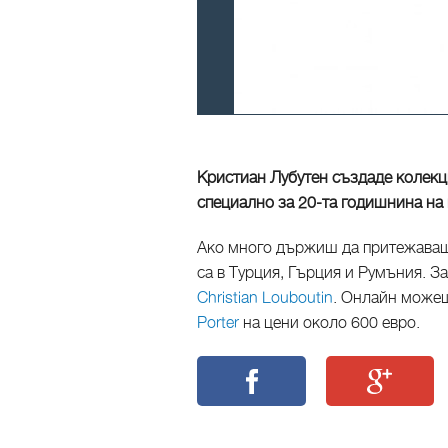
Кристиан Лубутен създаде колекц
специално за 20-та годишнина на 
Ако много държиш да притежаваш 
са в Турция, Гърция и Румъния. З
Christian Louboutin
. Онлайн може
Porter
на цени около 600 евро.