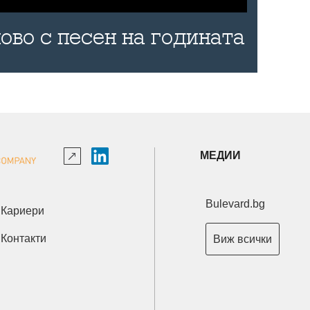
ово с песен на годината
МЕДИИ
Bulevard.bg
Кариери
Контакти
Виж всички