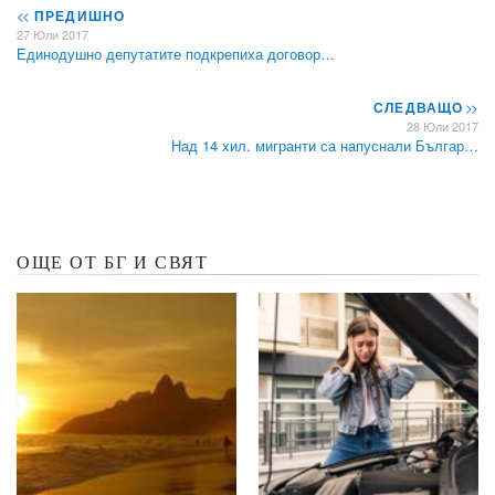
<<
ПРЕДИШНО
27 Юли 2017
Единодушно депутатите подкрепиха договор…
СЛЕДВАЩО
>>
28 Юли 2017
Над 14 хил. мигранти са напуснали Българ…
ОЩЕ ОТ БГ И СВЯТ