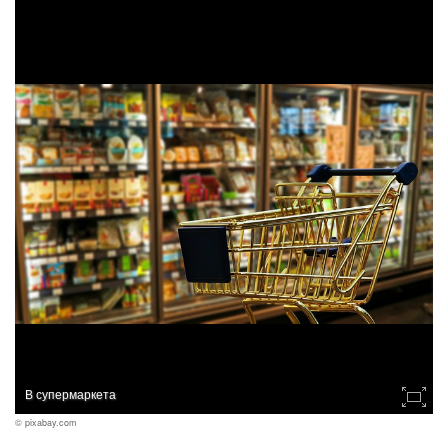
В супермаркета
© pixabay.com