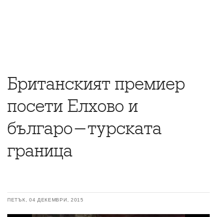
Британският премиер
посети Елхово и
българо-турската
граница
ПЕТЪК, 04 ДЕКЕМВРИ, 2015