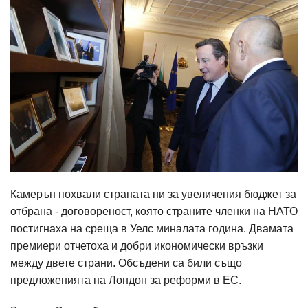
Камерън похвали страната ни за увеличения бюджет за
отбрана - договореност, която страните членки на НАТО
постигнаха на среща в Уелс миналата година. Двамата
премиери отчетоха и добри икономически връзки
между двете страни. Обсъдени са били също
предложенията на Лондон за реформи в ЕС.