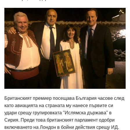
Британският премиер посещава България часове след
като авиацията на страната му нанесе първите си
удари срещу групировката "Ислямска държава" в
Сирия. Преди това британският парламент одобри
включването на Лондон в бойни действия срещу ИД.