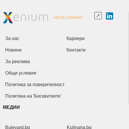
За нас
Кариери
Новини
Контакти
За реклама
Общи условия
Политика за поверителност
Политика на 'Бисквитките'
МЕДИИ
Bulevard.bg
Kulinaria.bg