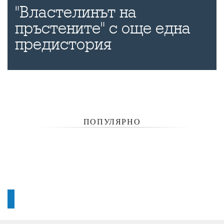
"Властелинът на
пръстените" с още една
предистория
ПОПУЛЯРНО