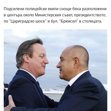
Подсилени полицейски екипи снощи бяха разположени
в центъра около Министерския съвет, президентството,
по "Цариградско шосе" и бул. "Брюксел" в столицата.