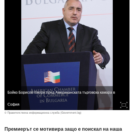
Бойко Борисов говори пред Американската търговска камара в
София
© Правителствена информационна служба (Government.bg)
Премиерът се мотивира защо е поискал на наша