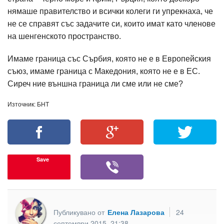
нямаше правителство и всички колеги ги упрекнаха, че
не се справят със задачите си, които имат като членове
на шенгенското пространство.
Имаме граница със Сърбия, която не е в Европейския
съюз, имаме граница с Македония, която не е в ЕС.
Сиреч ние външна граница ли сме или не сме?
Източник: БНТ
Save
Публикувано от
Елена Лазарова
24
септември 2015, 21:38