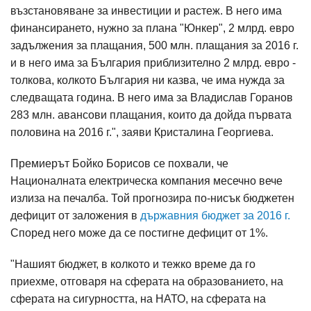
възстановяване за инвестиции и растеж. В него има
финансирането, нужно за плана "Юнкер", 2 млрд. евро
задължения за плащания, 500 млн. плащания за 2016 г.
и в него има за България приблизително 2 млрд. евро -
толкова, колкото България ни казва, че има нужда за
следващата година. В него има за Владислав Горанов
283 млн. авансови плащания, които да дойда първата
половина на 2016 г.", заяви Кристалина Георгиева.
Премиерът Бойко Борисов се похвали, че
Националната електрическа компания месечно вече
излиза на печалба. Той прогнозира по-нисък бюджетен
дефицит от заложения в
държавния бюджет за 2016 г.
Според него може да се постигне дефицит от 1%.
"Нашият бюджет, в колкото и тежко време да го
приехме, отговаря на сферата на образованието, на
сферата на сигурността, на НАТО, на сферата на