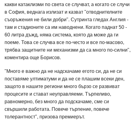
какви катаклизми по света се случват, а когато се случи
в София, веднага излизат и казват "отводнителните
съоръжения не били добри". Сутринта гледах Англия -
там и стадионите са им наводнени. Когато паднат 50 -
60 литра дъжд, няма система, която да може да ги
поеме. Това се случва все по-често и все по-масово,
трябва защитните ни механизми да са много по-силни",
коментира още Борисов.
"Много е важно да не надскачаме егото си, да не си
поставяме ултиматуми и да не се плашим всеки ден,
защото в нашите региони много бързо се развиват
процесите и стават неуправляеми. Търпеливо,
равномерно, без много да подскачаме, сме си
свършили работата. Повече търпение, повече
толерантност", призова премиерът.