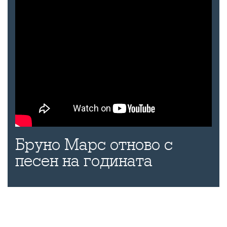
Бруно Марс отново с
песен на годината