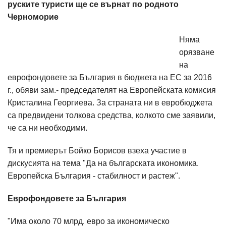
руските туристи ще се върнат по родното
Черноморие
Няма
орязване
на
еврофондовете за България в бюджета на ЕС за 2016
г., обяви зам.- председателят на Европейската комисия
Кристалина Георгиева. За страната ни в евробюджета
са предвидени толкова средства, колкото сме заявили,
че са ни необходими.
Тя и премиерът Бойко Борисов взеха участие в
дискусията на тема "Да на българската икономика.
Европейска България - стабилност и растеж".
Еврофондовете за България
"Има около 70 млрд. евро за икономическо