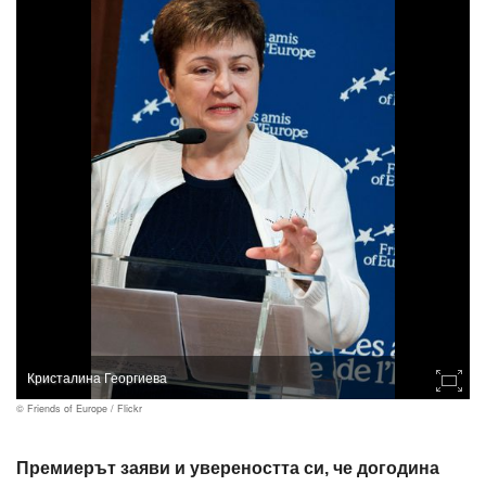
Кристалина Георгиева
© Friends of Europe / Flickr
Премиерът заяви и увереността си, че догодина