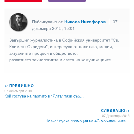
Публикувано от
Никола Никифоров
07
декември 2015, 15:01
Завършил журналистика в Софийския университет "Св.
Климент Охридски", интересува от политика, медии,
актуалните процеси в обществото,
развитието технологиите и света на комуникациите
<<
ПРЕДИШНО
07 Декември 2015
Кой гостува на партито в "Ялта" тази съб…
СЛЕДВАЩО
>>
07 Декември 2015
"Макс" пуска промоция на 4G мобилен инте…