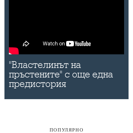
"Властелинът на
пръстените" с още една
предистория
ПОПУЛЯРНО