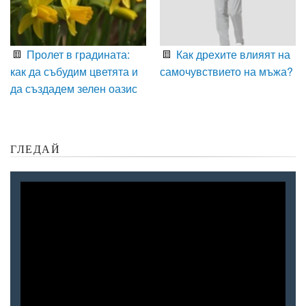
Пролет в градината:
Как дрехите влияят на
как да събудим цветята и
самочувствието на мъжа?
да създадем зелен оазис
ГЛЕДАЙ