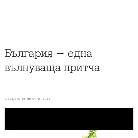
България - една
вълнуваща притча
СЪБОТА, 16 ЯНУАРИ, 2016