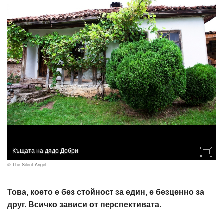
Къщата на дядо Добри
© The Silent Angel
Това, което е без стойност за един, е безценно за
друг. Всичко зависи от перспективата.