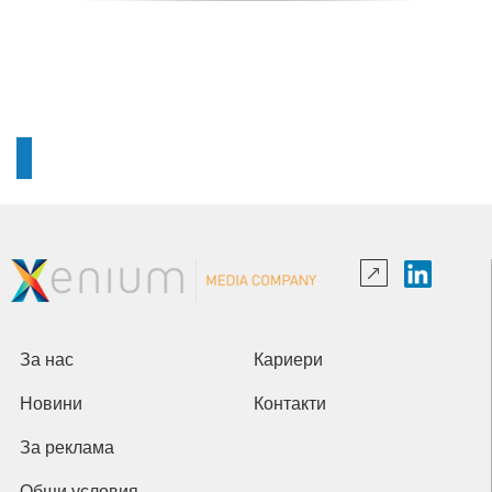
За нас
Кариери
Новини
Контакти
За реклама
Общи условия