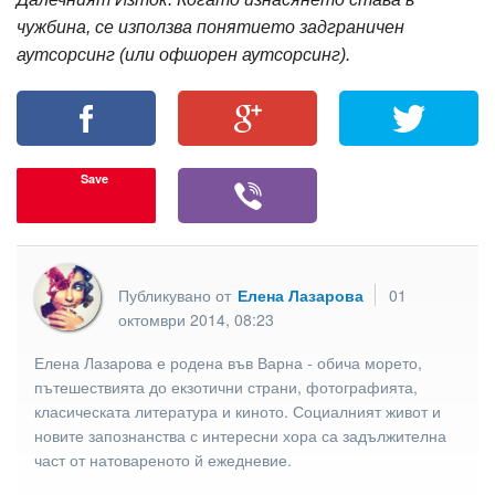
чужбина, се използва понятието задграничен
аутсорсинг (или офшорен аутсорсинг).
Save
Публикувано от
Елена Лазарова
01
октомври 2014, 08:23
Елена Лазарова е родена във Варна - обича морето,
пътешествията до екзотични страни, фотографията,
класическата литература и киното. Социалният живот и
новите запознанства с интересни хора са задължителна
част от натовареното й ежедневие.