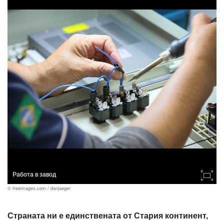
Работа в завод
© freeimages.com / danjaeger
Страната ни е единствената от Стария континент,