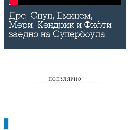
Дре, Снуп, Еминем,
Мери, Кендрик и Фифти
заедно на Супербоула
ПОПУЛЯРНО