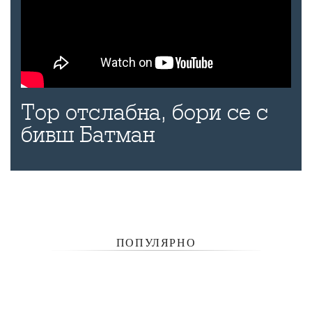
Тор отслабна, бори се с
бивш Батман
ПОПУЛЯРНО