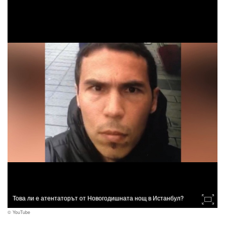
Това ли е атентаторът от Новогодишната нощ в Истанбул?
© YouTube