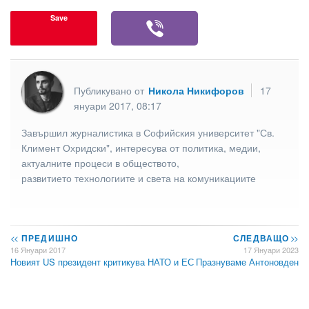
Save
Публикувано от
Никола Никифоров
17
януари 2017, 08:17
Завършил журналистика в Софийския университет "Св.
Климент Охридски", интересува от политика, медии,
актуалните процеси в обществото,
развитието технологиите и света на комуникациите
<<
ПРЕДИШНО
СЛЕДВАЩО
>>
16 Януари 2017
17 Януари 2023
Новият US президент критикува НАТО и ЕС
Празнуваме Антоновден