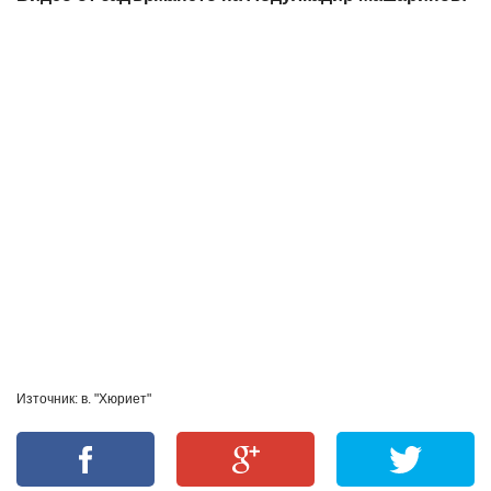
Източник: в. "Хюриет"