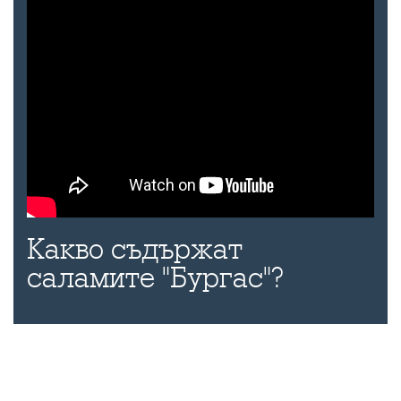
Какво съдържат
саламите "Бургас"?