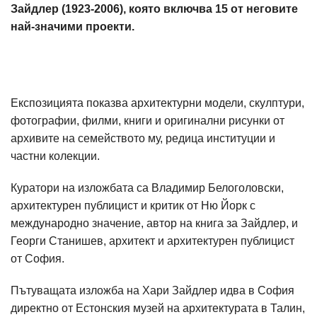
Зайдлер (1923-2006), която включва 15 от неговите
най-значими проекти.
Експозицията показва архитектурни модели, скулптури,
фотографии, филми, книги и оригинални рисунки от
архивите на семейството му, редица институции и
частни колекции.
Куратори на изложбата са Владимир Белоголовски,
архитектурен публицист и критик от Ню Йорк с
международно значение, автор на книга за Зайдлер, и
Георги Станишев, архитект и архитектурен публицист
от София.
Пътуващата изложба на Хари Зайдлер идва в София
директно от Естонския музей на архитектурата в Талин,