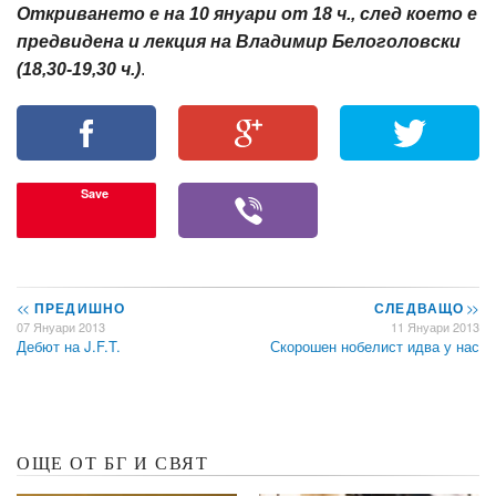
Откриването е на 10 януари от 18 ч., след което е
предвидена и лекция на Владимир Белоголовски
(18,30-19,30 ч.)
.
Save
<<
ПРЕДИШНО
СЛЕДВАЩО
>>
07 Януари 2013
11 Януари 2013
Дебют на J.F.T.
Скорошен нобелист идва у нас
ОЩЕ ОТ БГ И СВЯТ