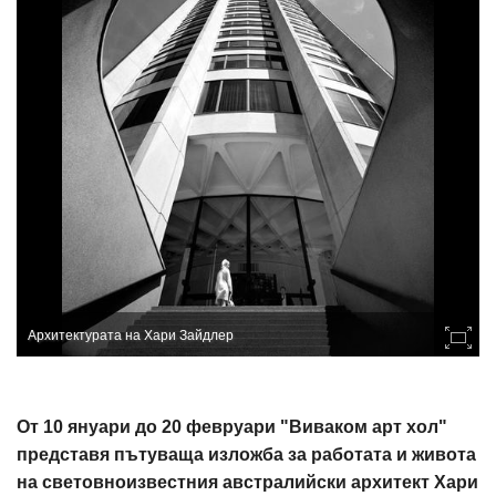
Архитектурата на Хари Зайдлер
От 10 януари до 20 февруари "Виваком арт хол"
представя пътуваща изложба за работата и живота
на световноизвестния австралийски архитект Хари