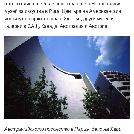
а тази година ще бъде показана още в Националния
музей за изкуства в Рига, Центъра на Американския
институт по архитектура в Хюстън, други музеи и
галерии в САЩ, Канада, Австралия и Австрия.
Австралийското посолство в Париж, дело на Хари