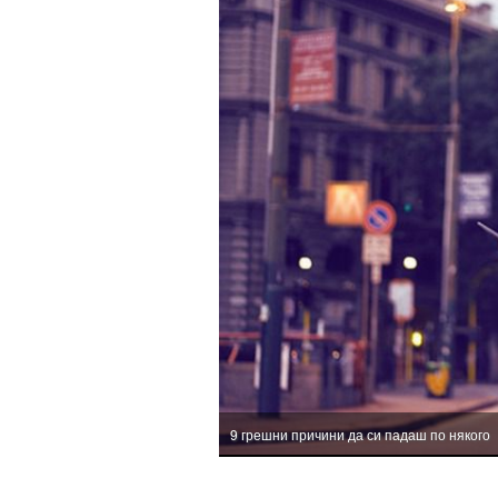
9 грешни причини да си падаш по някого