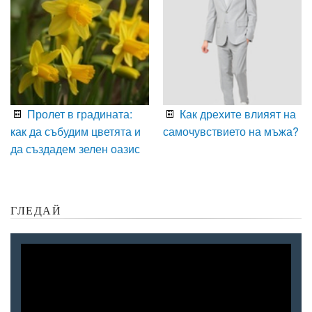
Пролет в градината:
Как дрехите влияят на
как да събудим цветята и
самочувствието на мъжа?
да създадем зелен оазис
ГЛЕДАЙ