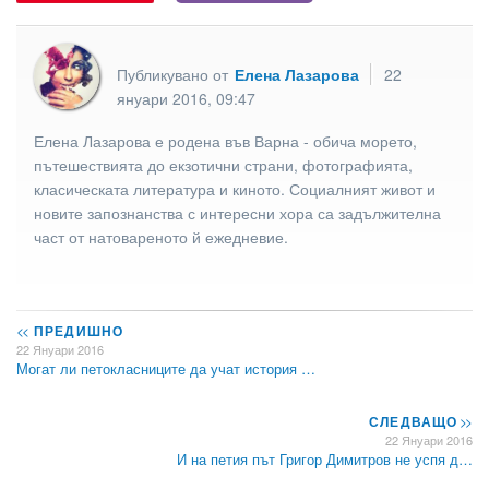
Публикувано от
Елена Лазарова
22
януари 2016, 09:47
Елена Лазарова е родена във Варна - обича морето,
пътешествията до екзотични страни, фотографията,
класическата литература и киното. Социалният живот и
новите запознанства с интересни хора са задължителна
част от натовареното й ежедневие.
<<
ПРЕДИШНО
22 Януари 2016
Могат ли петокласниците да учат история …
СЛЕДВАЩО
>>
22 Януари 2016
И на петия път Григор Димитров не успя д…