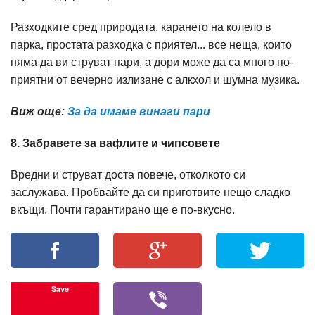
Разходките сред природата, карането на колело в
парка, простата разходка с приятел... все неща, които
няма да ви струват пари, а дори може да са много по-
приятни от вечерно излизане с алкхол и шумна музика.
Виж още:
За да имаме винаги пари
8. Забравете за вафлите и чипсовете
Вредни и струват доста повече, отколкото си
заслужава. Пробвайте да си приготвите нещо сладко
вкъщи. Почти гарантирано ще е по-вкусно.
Save