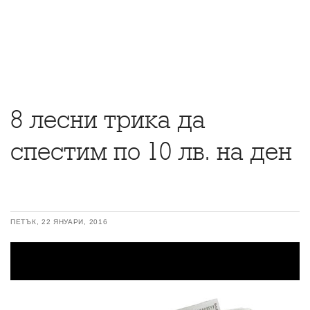
8 лесни трика да
спестим по 10 лв. на ден
ПЕТЪК, 22 ЯНУАРИ, 2016