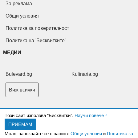
За реклама
Общи условия
Политика за поверителност
Политика на 'Бисквитките'
МЕДИИ
Bulevard.bg
Kulinaria.bg
Виж всички
Tози сайт използва "Бисквитки".
Научи повече
ПРИЕМАМ
Copyright © 2026 Ксениум ООД. Всички права запазени.
Developed by
Моля, запознайте се с нашите
Общи условия
и
Политика за
XeniumCompany.com