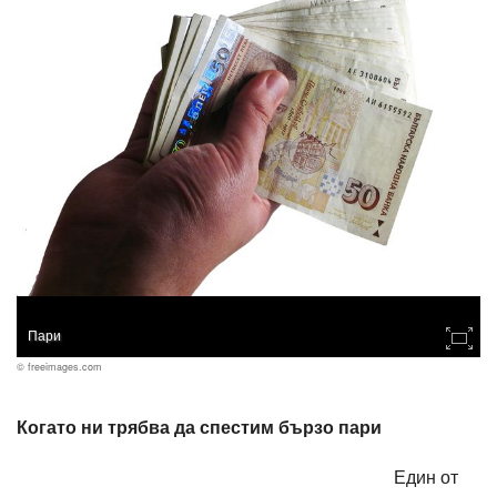
Пари
© freeimages.com
Когато ни трябва да спестим бързо пари
Един от