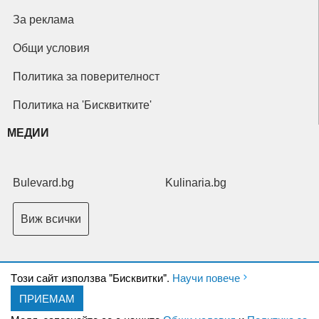
За реклама
Общи условия
Политика за поверителност
Политика на 'Бисквитките'
МЕДИИ
Bulevard.bg
Kulinaria.bg
Виж всички
Tози сайт използва "Бисквитки".
Научи повече
ПРИЕМАМ
Copyright © 2026 Ксениум ООД. Всички права запазени.
Developed by