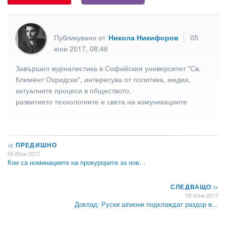
Публикувано от
Никола Никифоров
05
юни 2017, 08:46
Завършил журналистика в Софийския университет "Св.
Климент Охридски", интересува от политика, медии,
актуалните процеси в обществото,
развитието технологиите и света на комуникациите
<<
ПРЕДИШНО
05 Юни 2017
Кои са номинациите на прокурорите за нов…
СЛЕДВАЩО
>>
05 Юни 2017
Доклад: Руски шпиони подклаждат раздор в…