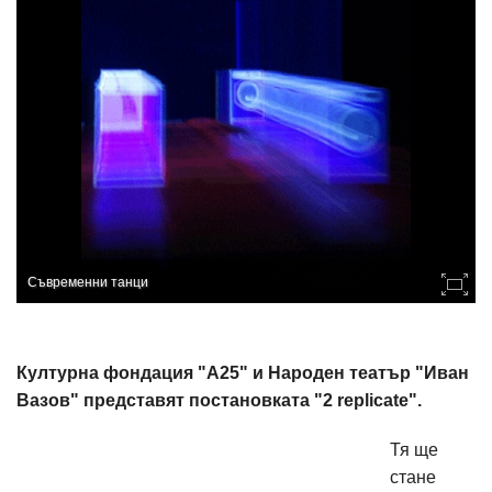
Съвременни танци
Културна фондация "А25" и Народен театър "Иван
Вазов" представят постановката "2 replicate".
Тя ще
стане