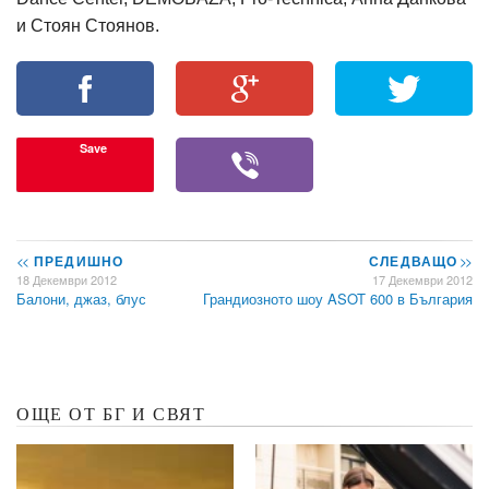
и Стоян Стоянов.
Save
<<
ПРЕДИШНО
СЛЕДВАЩО
>>
18 Декември 2012
17 Декември 2012
Балони, джаз, блус
Грандиозното шоу ASOT 600 в България
ОЩЕ ОТ БГ И СВЯТ