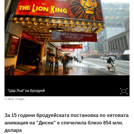
"Цар Лъв" на Бродуей
© Getty Images
За 15 години бродуейската постановка по хитовата
анимация на "Дисни" е спечелила близо 854 млн.
долара