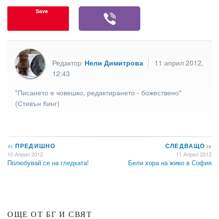
Save
Редактор
Нели Димитрова
11 април 2012,
12:43
"Писането е човешко, редактирането - божествено"
(Стивън Кинг)
<<
ПРЕДИШНО
СЛЕДВАЩО
>>
10 Април 2012
11 Април 2012
Полюбувай се на гледката!
Бели хора на живо в София
ОЩЕ ОТ БГ И СВЯТ