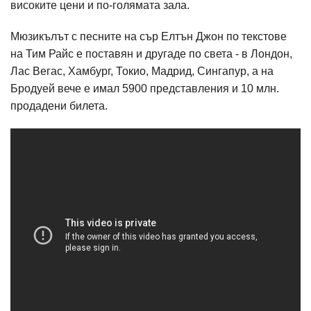
високите цени и по-голямата зала.
Мюзикълът с песните на сър Елтън Джон по текстове
на Тим Райс е поставян и другаде по света - в Лондон,
Лас Вегас, Хамбург, Токио, Мадрид, Сингапур, а на
Бродуей вече е имал 5900 представления и 10 млн.
продадени билета.