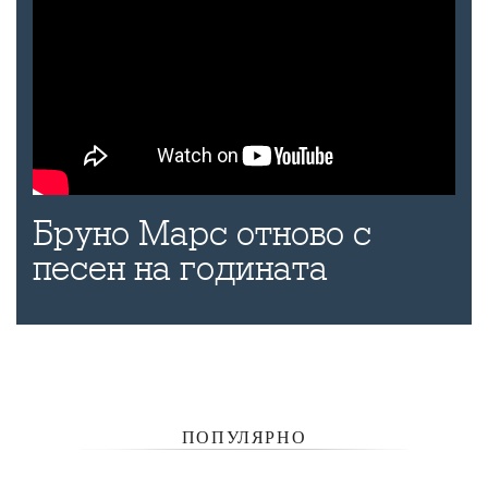
Бруно Марс отново с
песен на годината
ПОПУЛЯРНО