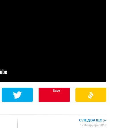
Save
СЛЕДВАЩО
>>
12 Февруари 2013