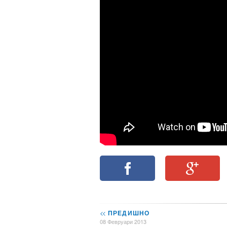
<<
ПРЕДИШНО
08 Февруари 2013