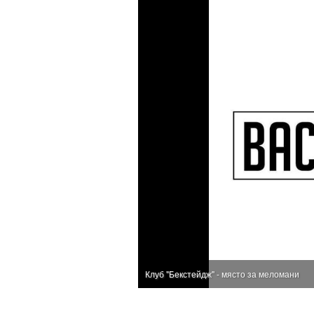
Клуб "Бекстейдж" - място за меломани