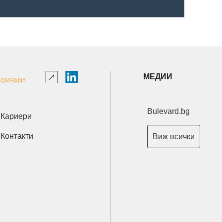
МЕДИИ
Bulevard.bg
Кариери
Контакти
Виж всички