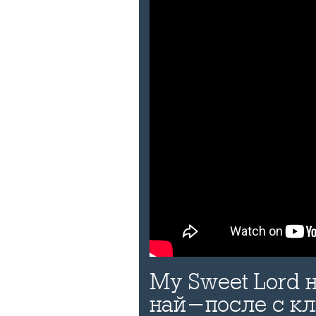
My Sweet Lord
най-после с к