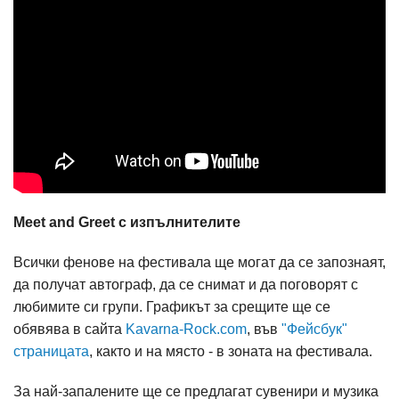
Meet and Greet с изпълнителите
Всички фенове на фестивала ще могат да се запознаят,
да получат автограф, да се снимат и да поговорят с
любимите си групи. Графикът за срещите ще се
обявява в сайта
Kavarna-Rock.com
, във
"Фейсбук"
страницата
, както и на място - в зоната на фестивала.
За най-запалените ще се предлагат сувенири и музика