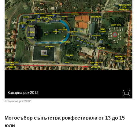
Каварна рок 2012
© Каварна рок 2012
Мотосъбор съпътства рокфестивала от 13 до 15
юли