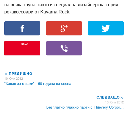
на всяка група, както и специална дизайнерска серия
рокаксесоари от Kavarna Rock.
Save
<<
ПРЕДИШНО
10 Юли 2012
"Капан за мишки" - 60 години на сцена
СЛЕДВАЩО
>>
13 Юли 2012
Безплатно плажно парти с Thievery Corpor…