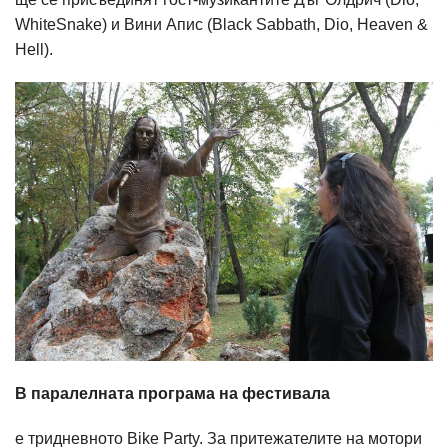
WhiteSnake) и Вини Апис (Black Sabbath, Dio, Heaven &
Hell).
В паралелната програма на фестивала
е тридневното Bike Party. За притежателите на мотори