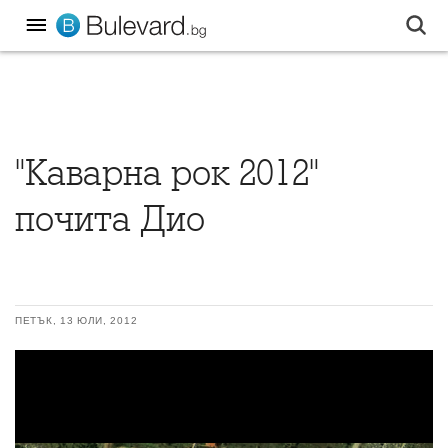
"Каварна рок 2012"
почита Дио
ПЕТЪК, 13 ЮЛИ, 2012