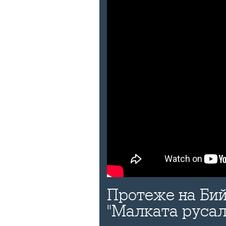
Протеже на Бий
"Малката русал