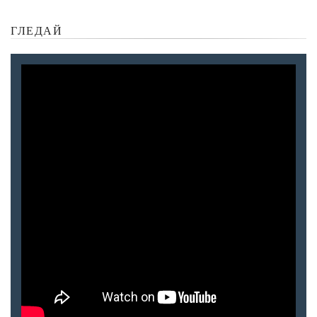
ГЛЕДАЙ