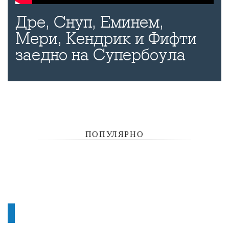
Дре, Снуп, Еминем,
Мери, Кендрик и Фифти
заедно на Супербоула
ПОПУЛЯРНО