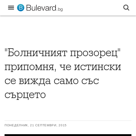
"Болничният прозорец"
припомня, че истински
се вижда само със
сърцето
ПОНЕДЕЛНИК, 21 СЕПТЕМВРИ, 2015