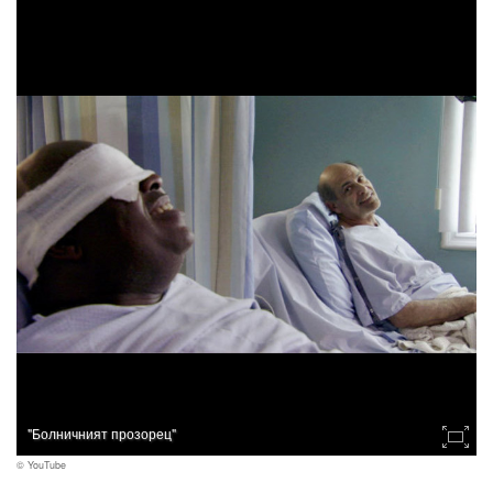
"Болничният прозорец"
© YouTube