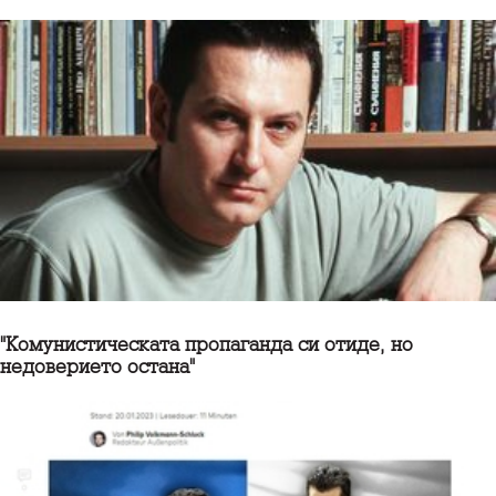
"Комунистическата пропаганда си отиде, но
недоверието остана"