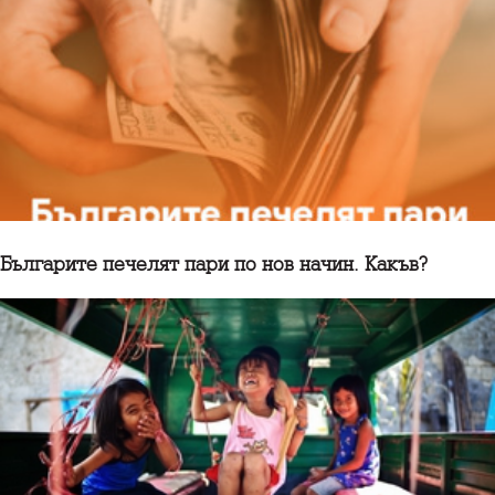
Българите печелят пари по нов начин. Какъв?