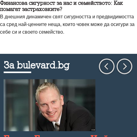
Финансова сигурност за нас и семейството: Как
помагат застраховките?
В днешния динамичен свят сигурността и предвидимостта
са сред най-ценните неща, които човек може да осигури за
себе си и своето семейство.
За bulevard.bg