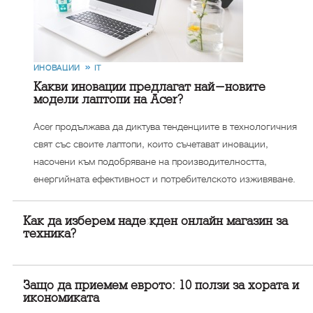
ИНОВАЦИИ
IT
Какви иновации предлагат най-новите
модели лаптопи на Acer?
Acer продължава да диктува тенденциите в технологичния
свят със своите лаптопи, които съчетават иновации,
насочени към подобряване на производителността,
енергийната ефективност и потребителското изживяване.
Как да изберем надежден онлайн магазин за
техника?
Защо да приемем еврото: 10 ползи за хората и
икономиката