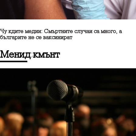
Чуждите медии: Смъртните случаи са много, а
българите не се ваксинират
Мениджмънт