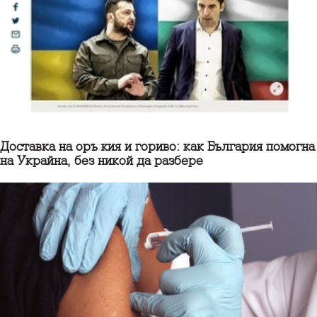
Доставка на оръжия и гориво: как България помогна
на Украйна, без никой да разбере