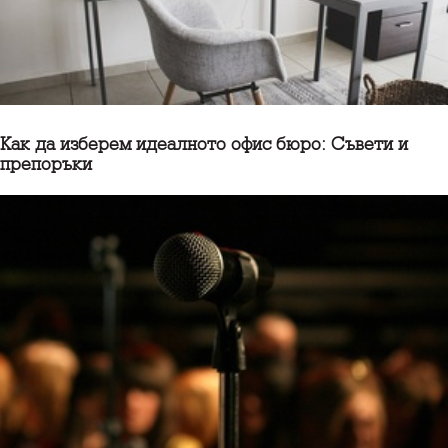
Как да изберем идеалното офис бюро: Съвети и
препоръки