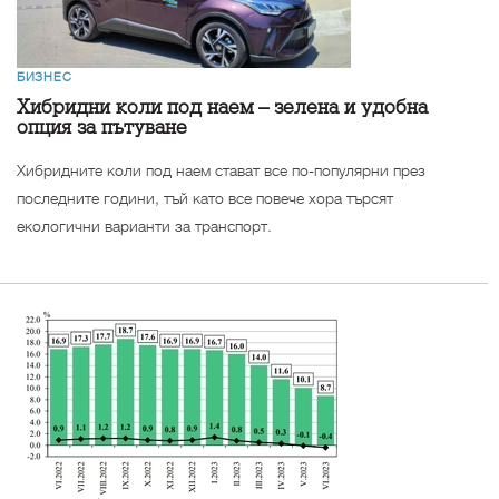
БИЗНЕС
Хибридни коли под наем – зелена и удобна
опция за пътуване
Хибридните коли под наем стават все по-популярни през
последните години, тъй като все повече хора търсят
екологични варианти за транспорт.