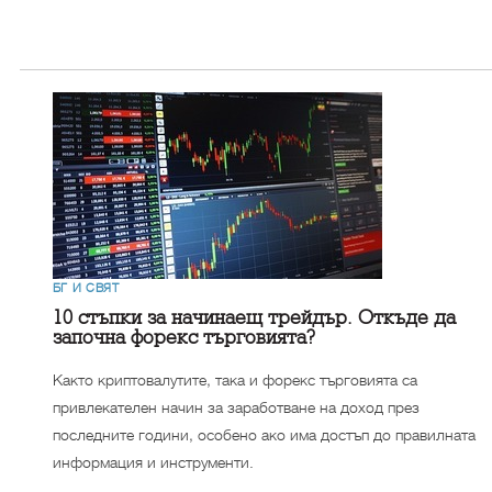
БГ И СВЯТ
10 стъпки за начинаещ трейдър. Откъде да
започна форекс търговията?
Както криптовалутите, така и форекс търговията са
привлекателен начин за заработване на доход през
последните години, особено ако има достъп до правилната
информация и инструменти.