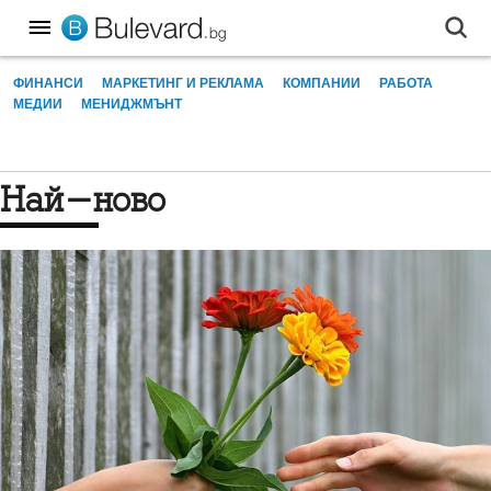
ФИНАНСИ
МАРКЕТИНГ И РЕКЛАМА
КОМПАНИИ
РАБОТА
МЕДИИ
МЕНИДЖМЪНТ
Най-ново