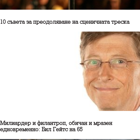
10 съветa за преодоляване на сценичната треска
Милиардер и филантроп, обичан и мразен
едновременно: Бил Гейтс на 65