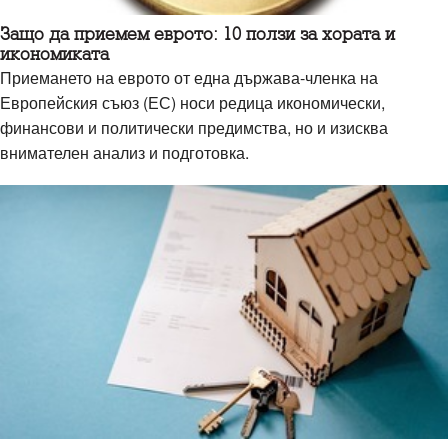
Защо да приемем еврото: 10 ползи за хората и
икономиката
Приемането на еврото от една държава-членка на
Европейския съюз (ЕС) носи редица икономически,
финансови и политически предимства, но и изисква
внимателен анализ и подготовка.