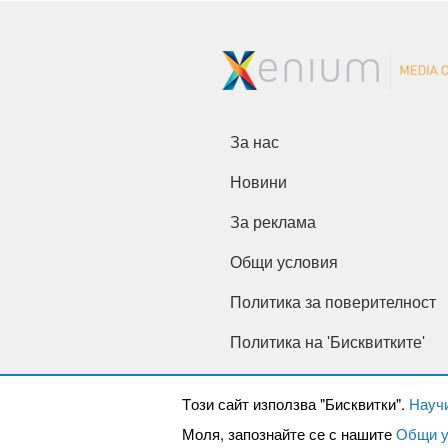
За нас
Новини
За реклама
Общи условия
Политика за поверителност
Политика на 'Бисквитките'
Tози сайт използва "Бисквитки".
Науч
Моля, запознайте се с нашите
Общи у