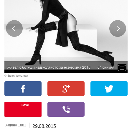
Жизел с ботуши над коляното за есен-зима 2015
64 снимки
© Stuart Weitzman
Save
Видяно 1881
29.08.2015