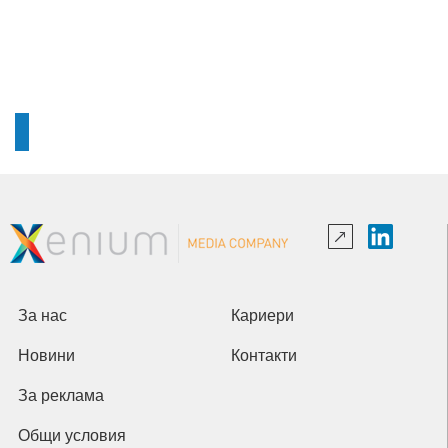
За нас
Кариери
Новини
Контакти
За реклама
Общи условия