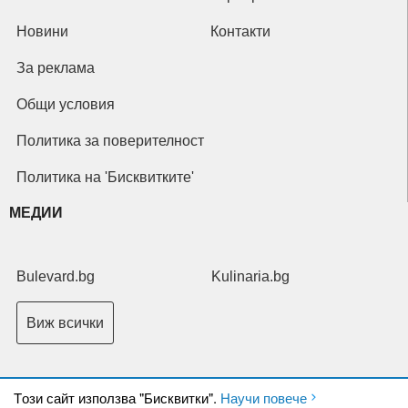
Новини
Контакти
За реклама
Общи условия
Политика за поверителност
Политика на 'Бисквитките'
МЕДИИ
Bulevard.bg
Kulinaria.bg
Виж всички
Tози сайт използва "Бисквитки".
Научи повече