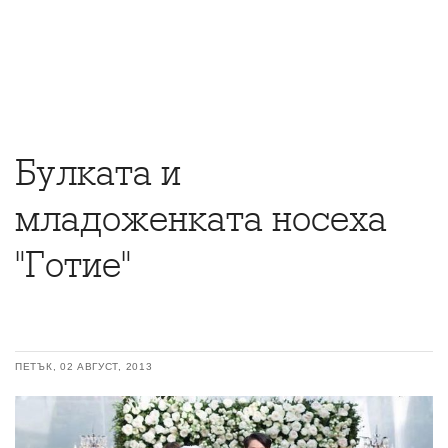
Булката и
младоженката носеха
"Готие"
ПЕТЪК, 02 АВГУСТ, 2013