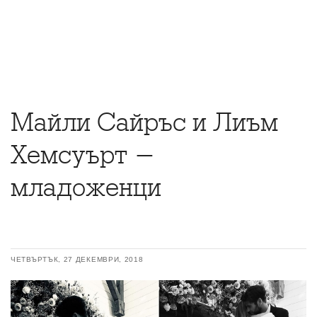
Майли Сайръс и Лиъм
Хемсуърт -
младоженци
ЧЕТВЪРТЪК, 27 ДЕКЕМВРИ, 2018