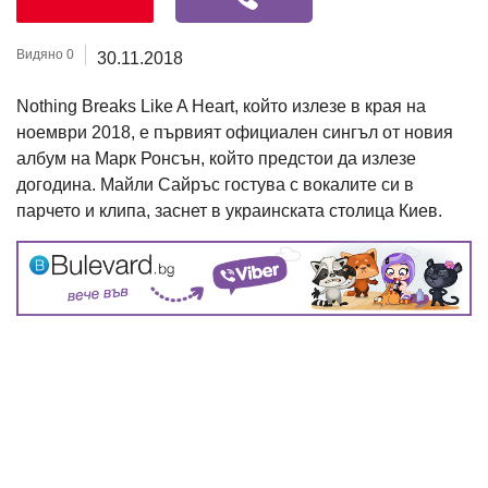
Видяно 0
30.11.2018
Nothing Breaks Like A Heart, който излезе в края на
ноември 2018, е първият официален сингъл от новия
албум на Марк Ронсън, който предстои да излезе
догодина. Майли Сайръс гостува с вокалите си в
парчето и клипа, заснет в украинската столица Киев.