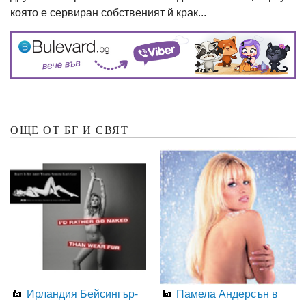
която е сервиран собственият й крак...
ОЩЕ ОТ БГ И СВЯТ
Ирландия Бейсингър-
Памела Андерсън в