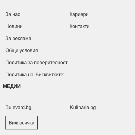
За нас
Кариери
Новини
Контакти
За реклама
Общи условия
Политика за поверителност
Политика на 'Бисквитките'
МЕДИИ
Bulevard.bg
Kulinaria.bg
Виж всички