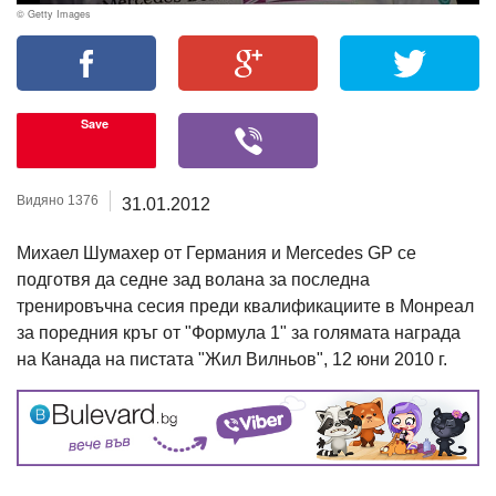
© Getty Images
Save
Видяно 1376
31.01.2012
Михаел Шумахер от Германия и Mercedes GP се
подготвя да седне зад волана за последна
тренировъчна сесия преди квалификациите в Монреал
за поредния кръг от "Формула 1" за голямата награда
на Канада на пистата "Жил Вилньов", 12 юни 2010 г.