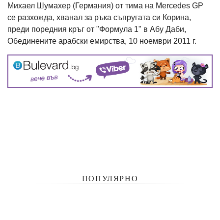
Михаел Шумахер (Германия) от тима на Mercedes GP
се разхожда, хванал за ръка съпругата си Корина,
преди поредния кръг от "Формула 1" в Абу Даби,
Обединените арабски емирства, 10 ноември 2011 г.
ПОПУЛЯРНО