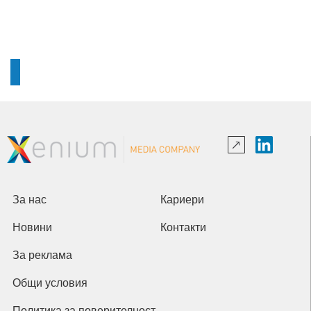
За нас
Кариери
Новини
Контакти
За реклама
Общи условия
Политика за поверителност