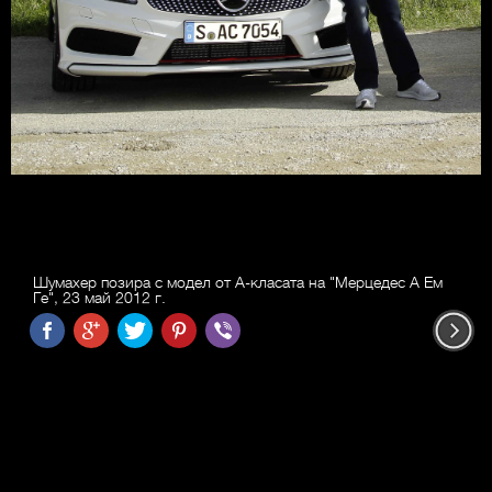
Шумахер позира с модел от А-класата на "Мерцедес А Ем
Ге", 23 май 2012 г.