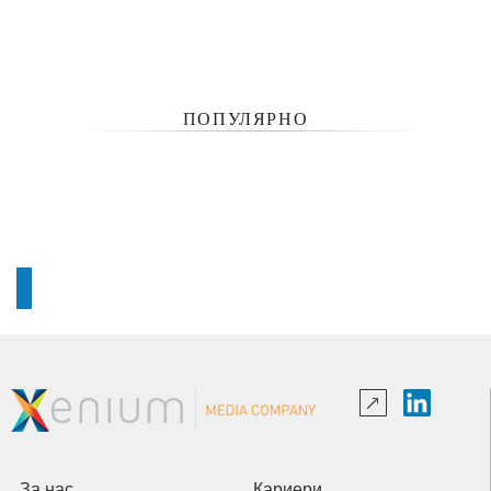
ПОПУЛЯРНО
За нас
Кариери