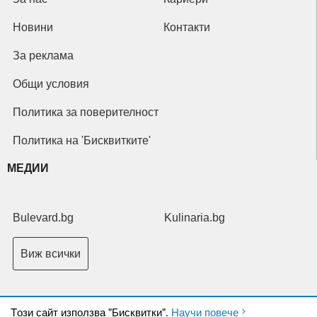
Новини
Контакти
За реклама
Общи условия
Политика за поверителност
Политика на 'Бисквитките'
МЕДИИ
Bulevard.bg
Kulinaria.bg
Виж всички
Tози сайт използва "Бисквитки".
Научи повече