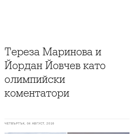
Тереза Маринова и
Йордан Йовчев като
олимпийски
коментатори
ЧЕТВЪРТЪК, 04 АВГУСТ, 2016