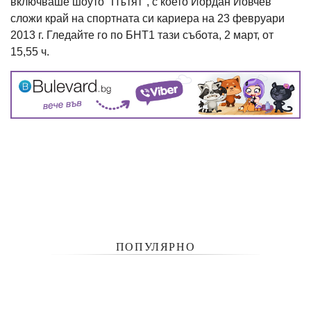
включваше шоуто "Пътят", с което Йордан Йовчев
сложи край на спортната си кариера на 23 февруари
2013 г. Гледайте го по БНТ1 тази събота, 2 март, от
15,55 ч.
ПОПУЛЯРНО