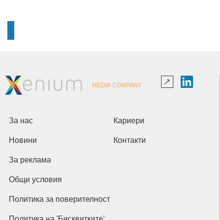
За нас
Кариери
Новини
Контакти
За реклама
Общи условия
Политика за поверителност
Политика на 'Бисквитките'