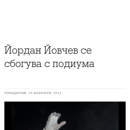
Йордан Йовчев се
сбогува с подиума
ПОНЕДЕЛНИК, 25 ФЕВРУАРИ, 2013