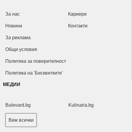
За нас
Кариери
Новини
Контакти
За реклама
Общи условия
Политика за поверителност
Политика на 'Бисквитките'
МЕДИИ
Bulevard.bg
Kulinaria.bg
Виж всички