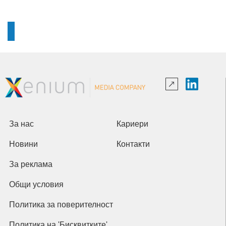
За нас
Кариери
Новини
Контакти
За реклама
Общи условия
Политика за поверителност
Политика на 'Бисквитките'