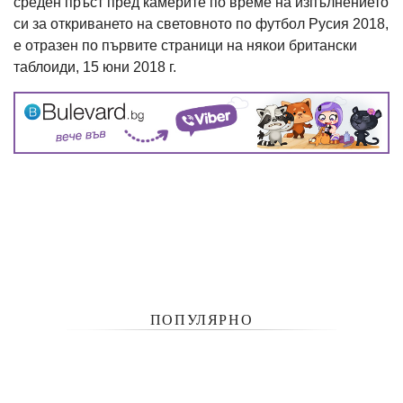
среден пръст пред камерите по време на изпълнението
си за откриването на световното по футбол Русия 2018,
е отразен по първите страници на някои британски
таблоиди, 15 юни 2018 г.
ПОПУЛЯРНО