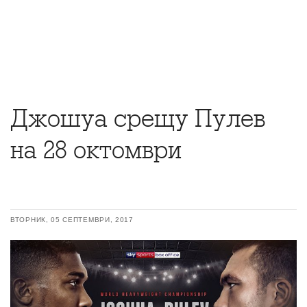
Джошуа срещу Пулев
на 28 октомври
ВТОРНИК, 05 СЕПТЕМВРИ, 2017