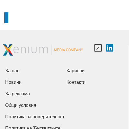
За нас
Кариери
Новини
Контакти
За реклама
Общи условия
Политика за поверителност
Политика на 'Бисквитките'