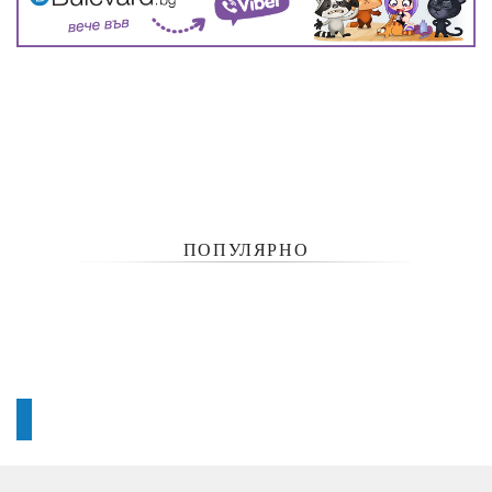
ПОПУЛЯРНО