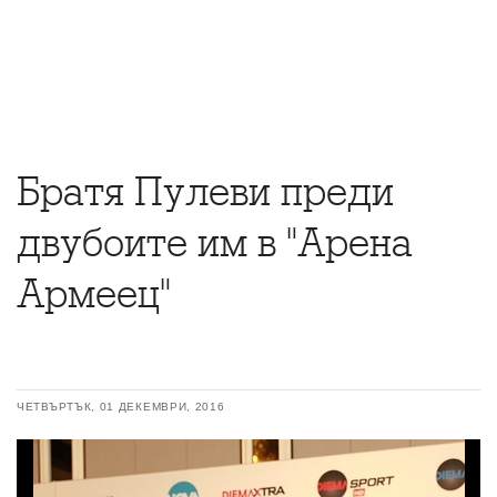
Братя Пулеви преди
двубоите им в "Арена
Армеец"
ЧЕТВЪРТЪК, 01 ДЕКЕМВРИ, 2016