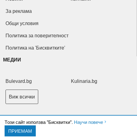
За реклама
Общи условия
Политика за поверителност
Политика на 'Бисквитките'
МЕДИИ
Bulevard.bg
Kulinaria.bg
Виж всички
Tози сайт използва "Бисквитки".
Научи повече
ПРИЕМАМ
Copyright © 2026 Ксениум ООД. Всички права запазени.
Developed by