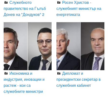
Служебното
Росен Христов -
правителство на Гълъб
служебният министър на
Донев на "Дондуков" 2
енергетиката
Икономика и
Дипломат и
индустрия, иновации и
президентски секретар в
растеж - кои са
служебния кабинет
служебните министри