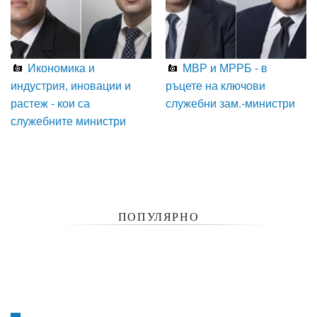
Икономика и
МВР и МРРБ - в
индустрия, иновации и
ръцете на ключови
растеж - кои са
служебни зам.-министри
служебните министри
ПОПУЛЯРНО