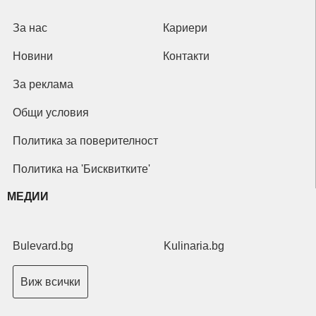
За нас
Кариери
Новини
Контакти
За реклама
Общи условия
Политика за поверителност
Политика на 'Бисквитките'
МЕДИИ
Bulevard.bg
Kulinaria.bg
Виж всички