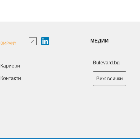
МЕДИИ
Bulevard.bg
Кариери
Контакти
Виж всички