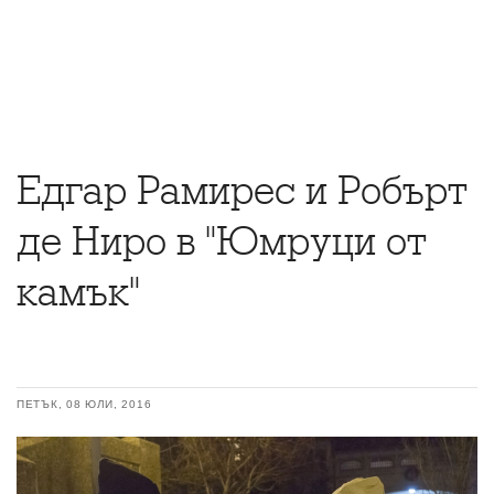
Едгар Рамирес и Робърт
де Ниро в "Юмруци от
камък"
ПЕТЪК, 08 ЮЛИ, 2016