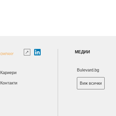
МЕДИИ
Bulevard.bg
Кариери
Контакти
Виж всички