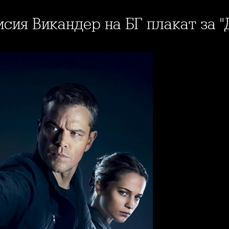
исия Викандер на БГ плакат за 