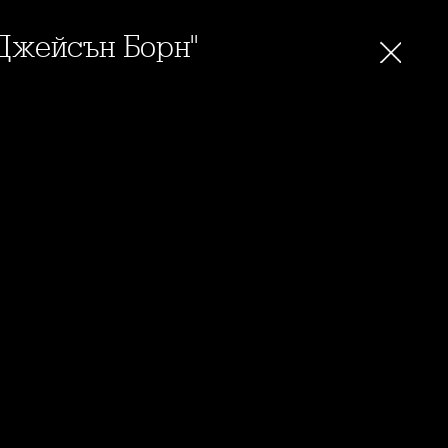
"Джейсън Борн"